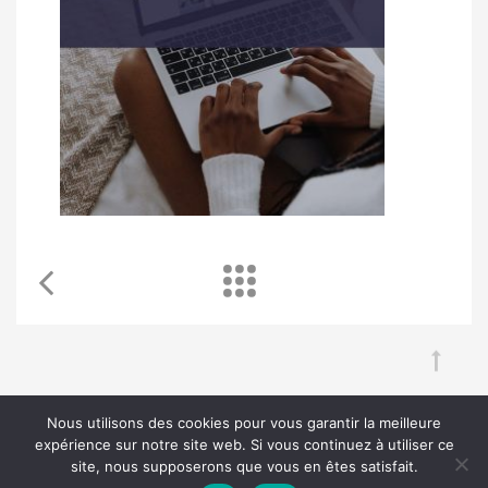
Nous utilisons des cookies pour vous garantir la meilleure
Chouka
©2024
expérience sur notre site web. Si vous continuez à utiliser ce
site, nous supposerons que vous en êtes satisfait.
À propos
Contact
BLOG SEO
Mentions légales