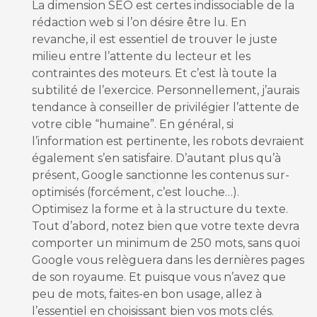
La dimension SEO est certes indissociable de la
rédaction web si l’on désire être lu. En
revanche, il est essentiel de trouver le juste
milieu entre l’attente du lecteur et les
contraintes des moteurs. Et c’est là toute la
subtilité de l’exercice. Personnellement, j’aurais
tendance à conseiller de privilégier l’attente de
votre cible “humaine”. En général, si
l’information est pertinente, les robots devraient
également s’en satisfaire. D’autant plus qu’à
présent, Google sanctionne les contenus sur-
optimisés (forcément, c’est louche…).
Optimisez la forme et à la structure du texte.
Tout d’abord, notez bien que votre texte devra
comporter un minimum de 250 mots, sans quoi
Google vous relèguera dans les dernières pages
de son royaume. Et puisque vous n’avez que
peu de mots, faites-en bon usage, allez à
l’essentiel en choisissant bien vos mots clés.