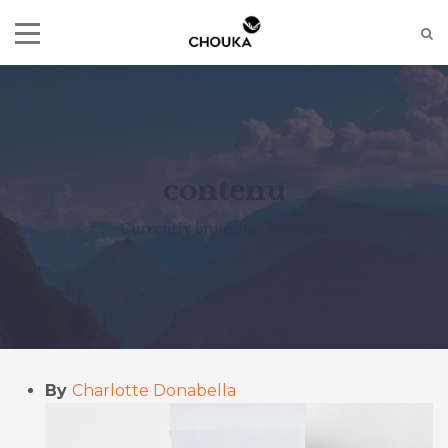
contenu
Currently browsing:
contenu
By
Charlotte Donabella