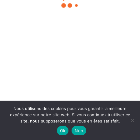
Nous utilisons des cookies pour vous garantir la meilleure
Chouka
©2024
expérience sur notre site web. Si vous continuez à utiliser ce
site, nous supposerons que vous en êtes satisfait.
À propos
Contact
BLOG SEO
Mentions légales
Ok
Non