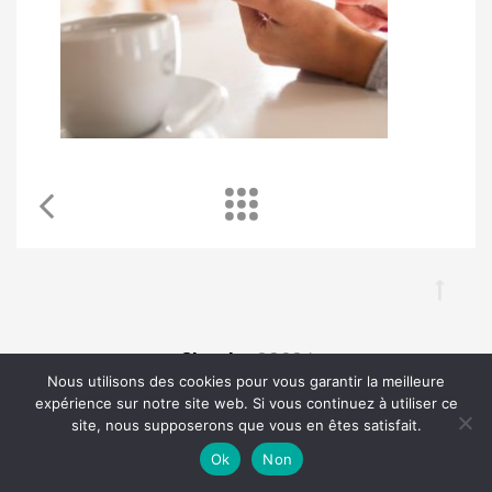
Chouka
©2024
Nous utilisons des cookies pour vous garantir la meilleure
expérience sur notre site web. Si vous continuez à utiliser ce
À propos
Contact
BLOG SEO
Mentions légales
site, nous supposerons que vous en êtes satisfait.
Ok
Non