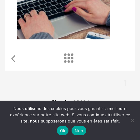
Chouka
©2024
Nous utilisons des cookies pour vous garantir la meilleure
expérience sur notre site web. Si vous continuez à utiliser ce
À propos
Contact
BLOG SEO
Mentions légales
site, nous supposerons que vous en êtes satisfait.
Ok
Non